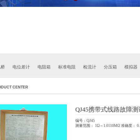
桥 电位差计 电阻箱 标准电阻 检流计 分压箱 模拟器 
ODUCT CENTER
QJ45携带式线路故障
编号：QJ45
测量范围： 1Ω～1.0110ΜΩ 准确度： 0.